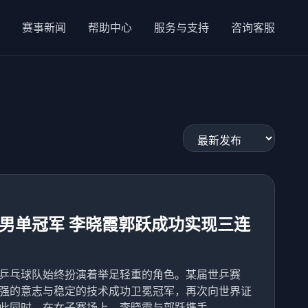
赛事新闻
帮助中心
服务与支持
咨询客服
男单冠军 李晓霞郭跃成功实现三连
乒乓球队始终扮演着举足轻重的角色。某届世乒赛
强的意志与稳定的技术成功卫冕冠军，再次向世界证
同时，在女子赛场上，李晓霞与郭跃携手...