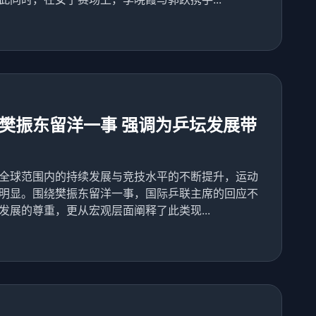
樊振东留洋一事 强调为乒坛发展带
全球范围内的持续发展与竞技水平的不断提升，运动
明显。围绕樊振东留洋一事，国际乒联主席的回应不
展的尊重，更从宏观层面阐释了此类现...