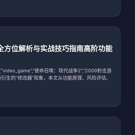
全方位解析与实战技巧指南高阶功能
"video_game","使命召唤：现代战争2","2009射击游
所衍生的“修改器”现象，本文从功能原理、风险评估、