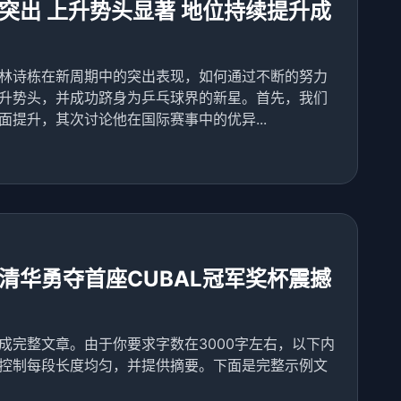
突出 上升势头显著 地位持续提升成
林诗栋在新周期中的突出表现，如何通过不断的努力
升势头，并成功跻身为乒乓球界的新星。首先，我们
提升，其次讨论他在国际赛事中的优异...
清华勇夺首座CUBAL冠军奖杯震撼
成完整文章。由于你要求字数在3000字左右，以下内
控制每段长度均匀，并提供摘要。下面是完整示例文