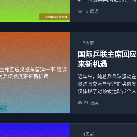
13 阅读
3天前
国际乒联主席回应
来新机遇
近年来，随着乒乓球运动在
员跨国交流与留洋趋势愈发
仅体现了对顶级运动员个人发
21 阅读
4天前