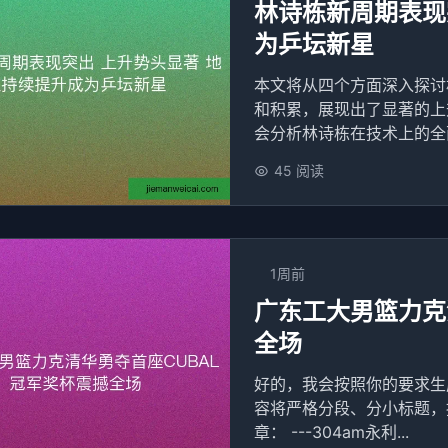
林诗栋新周期表现
为乒坛新星
本文将从四个方面深入探讨
和积累，展现出了显著的上
会分析林诗栋在技术上的全面
45 阅读
1周前
广东工大男篮力克
全场
好的，我会按照你的要求生
容将严格分段、分小标题，
章： ---304am永利...