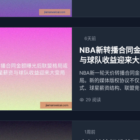
6天前
NBA新转播合同
与球队收益迎来大
NBA新一轮天价转播合同
局。新的媒体版权协议不仅
式、球星薪资结构、联盟竞争
29 阅读
1周前