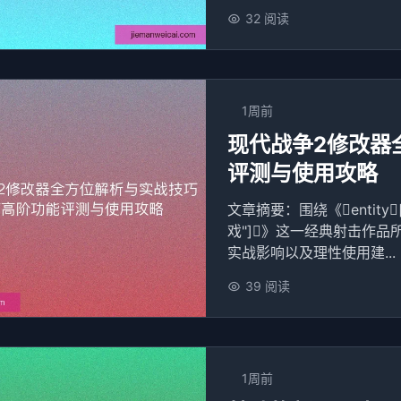
32 阅读
1周前
现代战争2修改器
评测与使用攻略
文章摘要：围绕《entity[
戏"]》这一经典射击作品
实战影响以及理性使用建...
39 阅读
1周前