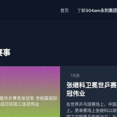
首页
了解
304am永利集团
赛事
1天前
张继科卫冕世乒赛
冠伟业
在世界乒乓球赛场上，中国
上，男单赛场上张继科以顽
明了中国男乒的统治力；与此