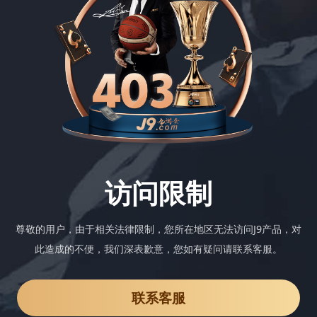
访问限制
尊敬的用户，由于相关法律限制，您所在地区无法访问J9产品，对
此造成的不便，我们深表歉意，您如有疑问请联系客服。
联系客服